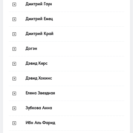
Дмитрий Гаун
Дмитрий Емец
Дмитрий Край
Догэн
Дэвид Керс
Дэвид Хокинс
Елена Звездная
Зубкова Анна
Ибн Аль Фарид