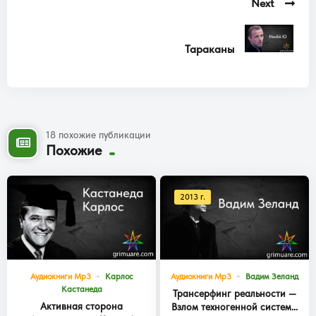
Next
Тараканы
18 похожие публикации
Похожие
2013 г.
Аудиокниги Mp3
Карлос
Аудиокниги Mp3
Вадим Зеланд
Кастанеда
Трансерфинг реальности —
Активная сторона
Взлом техногенной системы