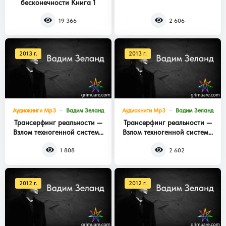
бесконечности Книга 1
Книга 3
19 366
2 606
2013 г.
2013 г.
Аудиокниги Mp3
Вадим Зеланд
Аудиокниги Mp3
Вадим Зеланд
Трансерфинг реальности —
Трансерфинг реальности —
Взлом техногенной системы
Взлом техногенной системы
Книга 2
Книга 1
1 808
2 602
2012 г.
2012 г.