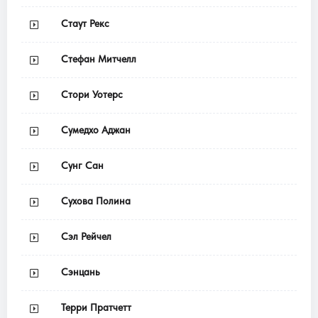
Стаут Рекс
Стефан Митчелл
Стори Уотерс
Сумедхо Аджан
Сунг Сан
Сухова Полина
Сэл Рейчел
Сэнцань
Терри Пратчетт