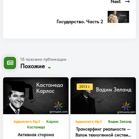
Next
Государство. Часть 2
18 похожие публикации
Похожие
2013 г.
Аудиокниги Mp3
Карлос
Аудиокниги Mp3
Вадим Зеланд
Кастанеда
Трансерфинг реальности —
Активная сторона
Взлом техногенной системы