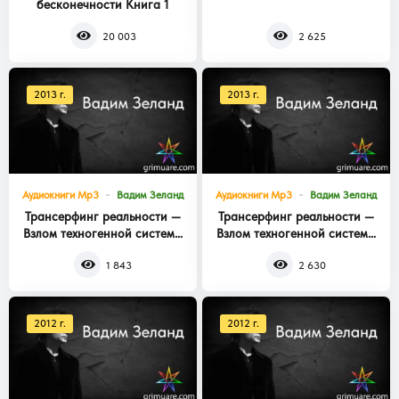
бесконечности Книга 1
Книга 3
20 003
2 625
2013 г.
2013 г.
Аудиокниги Mp3
Вадим Зеланд
Аудиокниги Mp3
Вадим Зеланд
Трансерфинг реальности —
Трансерфинг реальности —
Взлом техногенной системы
Взлом техногенной системы
Книга 2
Книга 1
1 843
2 630
2012 г.
2012 г.