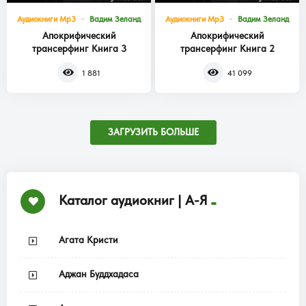
Аудиокниги Mp3
Вадим Зеланд
Аудиокниги Mp3
Вадим Зеланд
Апокрифический
Апокрифический
трансерфинг Книга 3
трансерфинг Книга 2
1 881
41 099
ЗАГРУЗИТЬ БОЛЬШЕ
Каталог аудиокниг | А-Я
Агата Кристи
Аджан Буддхадаса