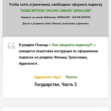
Чтобы снять ограничения, необходимо оформить подписку
“SUBSCRIPTION ONLINE LIBRARY GRIMUARE”
Подписка на онлайн библиотеку GRIMUARE - МАГИЯ ЖИЗНИ.
Доступ к разделам сайта: Фильмы, трансляции, аудиокниги.
В разделе
Помощь >
Как оформить подписку?!
—
находится пошаговая инструкция по оформлению
подписки на разделы: Фильмы, Трансляции,
Аудиокниги .
Аудиокниги Mp3
Платон
Государство. Часть 3