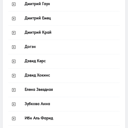
Дмитрий Гаун
Дмитрий Емец
Дмитрий Край
Догэн
Дэвид Керс
Дэвид Хокинс
Елена Звездная
Зубкова Анна
Ибн Аль Фарид