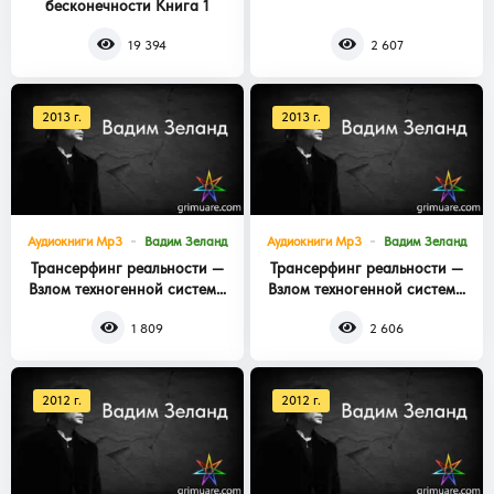
бесконечности Книга 1
Книга 3
19 394
2 607
2013 г.
2013 г.
Аудиокниги Mp3
Вадим Зеланд
Аудиокниги Mp3
Вадим Зеланд
Трансерфинг реальности —
Трансерфинг реальности —
Взлом техногенной системы
Взлом техногенной системы
Книга 2
Книга 1
1 809
2 606
2012 г.
2012 г.