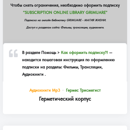
Чтобы снять ограничения, необходимо оформить подписку
“SUBSCRIPTION ONLINE LIBRARY GRIMUARE”
Подписка на онлайн библиотеку GRIMUARE - МАГИЯ ЖИЗНИ.
Доступ к разделам сайта: Фильмы, трансляции, аудиокниги.
В разделе
Помощь >
Как оформить подписку?!
—
находится пошаговая инструкция по оформлению
подписки на разделы: Фильмы, Трансляции,
Аудиокниги .
Аудиокниги Mp3
Гермес Трисмегист
Герметический корпус