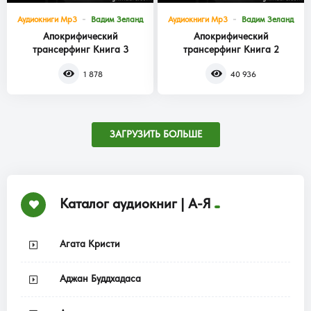
Аудиокниги Mp3
Вадим Зеланд
Аудиокниги Mp3
Вадим Зеланд
Апокрифический
Апокрифический
трансерфинг Книга 3
трансерфинг Книга 2
1 878
40 936
ЗАГРУЗИТЬ БОЛЬШЕ
Каталог аудиокниг | А-Я
Агата Кристи
Аджан Буддхадаса