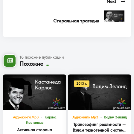
Next
Стиральная трагедия
18 похожие публикации
Похожие
2013 г.
Аудиокниги Mp3
Карлос
Аудиокниги Mp3
Вадим Зеланд
Кастанеда
Трансерфинг реальности —
Активная сторона
Взлом техногенной системы