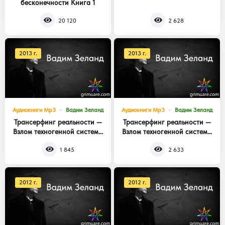
бесконечности Книга 1
Книга 3
20 120
2 628
2013 г.
2013 г.
Аудиокниги Mp3
Вадим Зеланд
Аудиокниги Mp3
Вадим Зеланд
Трансерфинг реальности —
Трансерфинг реальности —
Взлом техногенной системы
Взлом техногенной системы
Книга 2
Книга 1
1 845
2 633
2012 г.
2012 г.