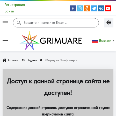
Регистрация
Войти
Russian
▼
Начало
Аудио
Формула Лимфатера
Доступ к данной странице сайта не
доступен!
Содержание данной страницы доступно ограниченной группе
подписчиков сайта.