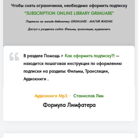
Чтобы снять ограничения, необходимо оформить подписку
“SUBSCRIPTION ONLINE LIBRARY GRIMUARE”
Подписка на онлайн библиотеку GRIMUARE - МАГИЯ ЖИЗНИ.
Доступ к разделам сайта: Фильмы, трансляции, аудиокниги.
В разделе
Помощь >
Как оформить подписку?!
—
находится пошаговая инструкция по оформлению
подписки на разделы: Фильмы, Трансляции,
Аудиокниги .
Аудиокниги Mp3
Станислав Лем
Формула Лимфатера