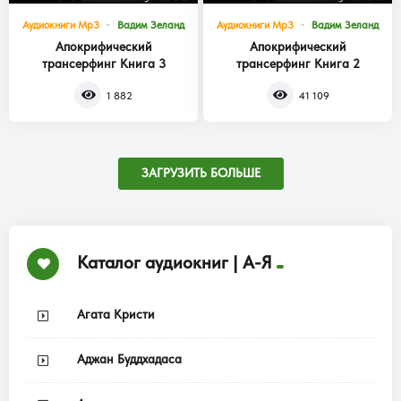
Аудиокниги Mp3
Вадим Зеланд
Аудиокниги Mp3
Вадим Зеланд
Апокрифический
Апокрифический
трансерфинг Книга 3
трансерфинг Книга 2
1 882
41 109
ЗАГРУЗИТЬ БОЛЬШЕ
Каталог аудиокниг | А-Я
Агата Кристи
Аджан Буддхадаса