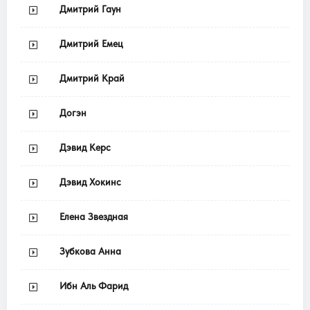
Дмитрий Гаун
Дмитрий Емец
Дмитрий Край
Догэн
Дэвид Керс
Дэвид Хокинс
Елена Звездная
Зубкова Анна
Ибн Аль Фарид