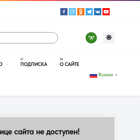
О
ПОДПИСКА
О САЙТЕ
Russian
▼
ице сайта не доступен!