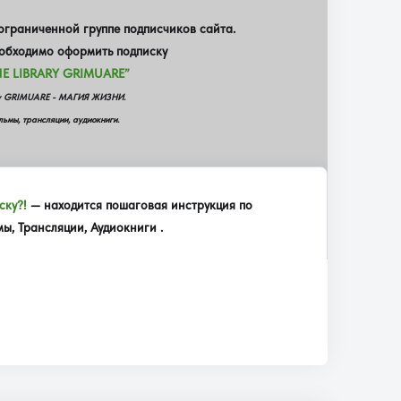
граниченной группе подписчиков сайта.
еобходимо оформить подписку
E LIBRARY GRIMUARE”
еку GRIMUARE - МАГИЯ ЖИЗНИ.
ьмы, трансляции, аудиокниги.
ску?!
— находится пошаговая инструкция по
, Трансляции, Аудиокниги .