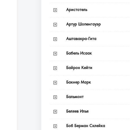
Аристотель
Артур Шопенгауэр
Аштавакра-Гита
Бабель Исаак
Байрон Кейти
Бакнер Марк
Бальмонт
Беляев Илья
Боб Берман Склейка