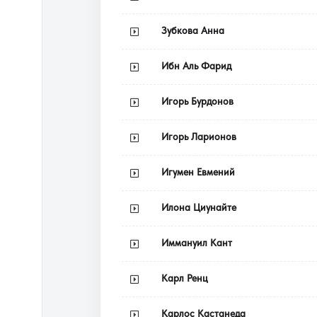
Зубкова Анна
Ибн Аль Фарид
Игорь Бурдонов
Игорь Ларионов
Игумен Евмений
Илона Циунайте
Иммануил Кант
Карл Ренц
Карлос Кастанеда