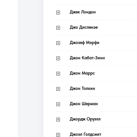
Джек Лондон
Джо Диспензе
Джозеф Мэрфи
Джон Кабат-Зинн
Джон Маррс
Джон Толкин
Джон Шерман
Джордж Оруэлл
Джоэл Голдсмит