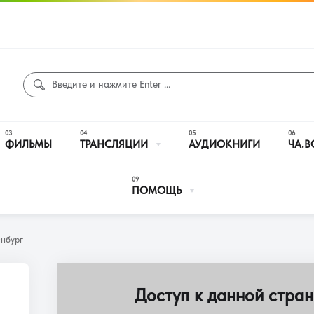
ФИЛЬМЫ
ТРАНСЛЯЦИИ
АУДИОКНИГИ
ЧА.В
ПОМОЩЬ
енбург
Доступ к данной стран