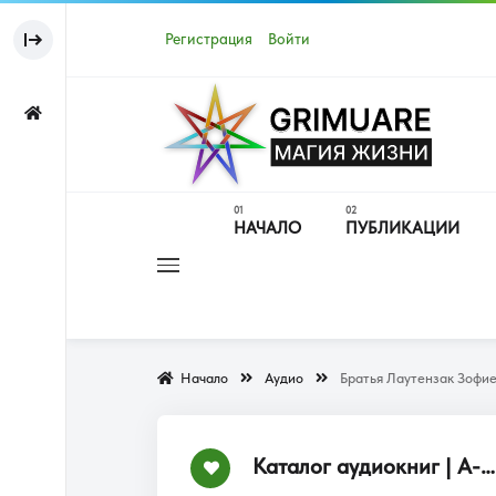
Регистрация
Войти
НАЧАЛО
ПУБЛИКАЦИИ
Начало
Аудио
Братья Лаутензак Зофи
Каталог аудиокниг | А-Я