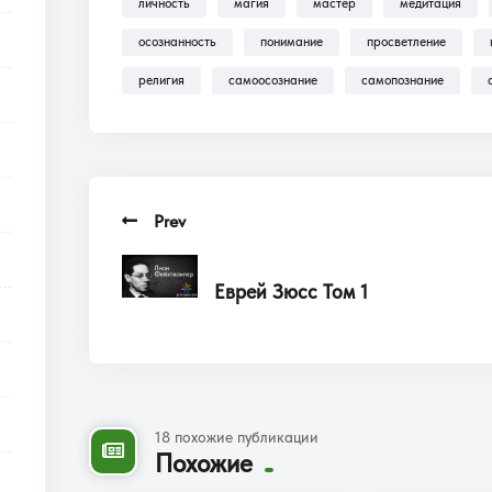
личность
магия
мастер
медитация
осознанность
понимание
просветление
религия
самоосознание
самопознание
Prev
Еврей Зюсс Том 1
18 похожие публикации
Похожие