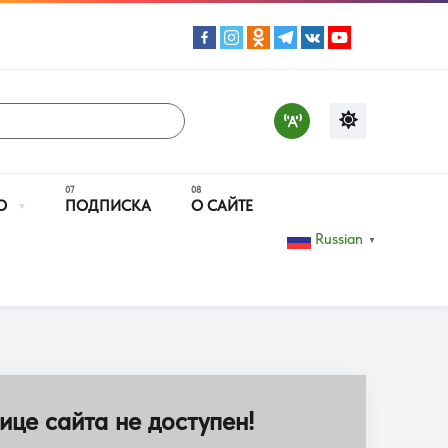
О
ПОДПИСКА
О САЙТЕ
Russian
▼
ице сайта не доступен!