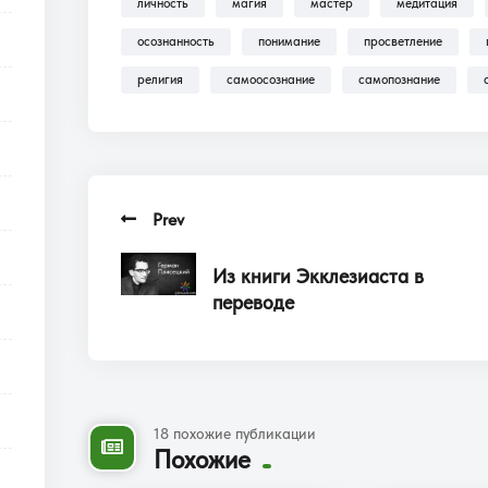
личность
магия
мастер
медитация
осознанность
понимание
просветление
религия
самоосознание
самопознание
Prev
Из книги Экклезиаста в
переводе
18 похожие публикации
Похожие