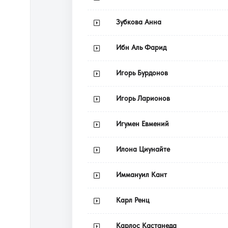
Зубкова Анна
Ибн Аль Фарид
Игорь Бурдонов
Игорь Ларионов
Игумен Евмений
Илона Циунайте
Иммануил Кант
Карл Ренц
Карлос Кастанеда