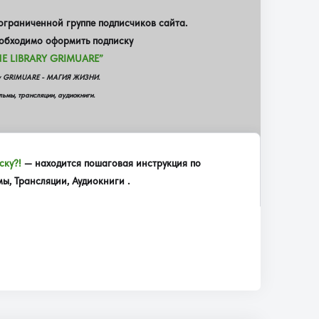
граниченной группе подписчиков сайта.
еобходимо оформить подписку
E LIBRARY GRIMUARE”
еку GRIMUARE - МАГИЯ ЖИЗНИ.
ьмы, трансляции, аудиокниги.
ску?!
— находится пошаговая инструкция по
, Трансляции, Аудиокниги .