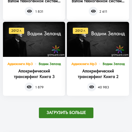
Взлом техногенной системы
Взлом техногенной системы
Книга 2
Книга 1
1 831
2 611
2012 г.
2012 г.
Аудиокниги Mp3
Вадим Зеланд
Аудиокниги Mp3
Вадим Зеланд
Апокрифический
Апокрифический
трансерфинг Книга 3
трансерфинг Книга 2
1 879
40 983
ЗАГРУЗИТЬ БОЛЬШЕ