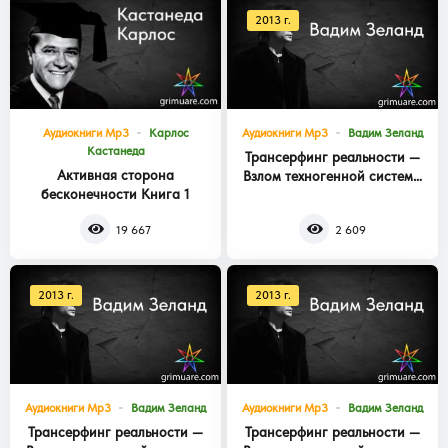
2013 г.
Аудиокниги Mp3
Карлос
Аудиокниги Mp3
Вадим Зеланд
Кастанеда
Трансерфинг реальности —
Активная сторона
Взлом техногенной системы
бесконечности Книга 1
Книга 3
19 667
2 609
2013 г.
2013 г.
Аудиокниги Mp3
Вадим Зеланд
Аудиокниги Mp3
Вадим Зеланд
Трансерфинг реальности —
Трансерфинг реальности —