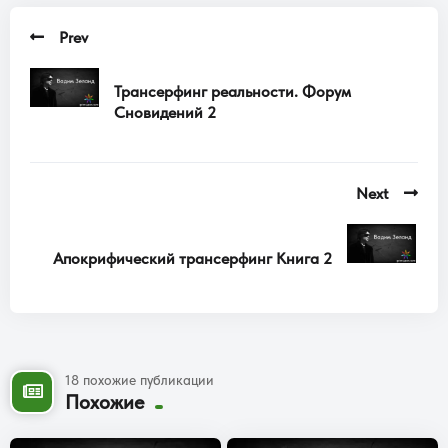
Prev
Трансерфинг реальности. Форум
Сновидений 2
Next
Апокрифический трансерфинг Книга 2
18 похожие публикации
Похожие