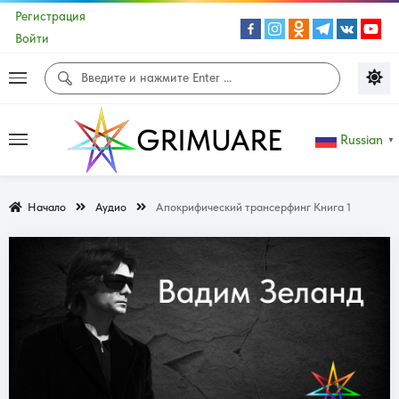
Регистрация
Войти
Russian
▼
Начало
Аудио
Апокрифический трансерфинг Книга 1