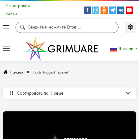
Регистрация
Войти
Russian
▼
Начало
Posts Tagged "время"
Сортировать по: Новые