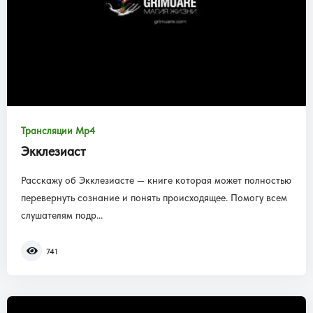
Трансляции Mp4
Экклезиаст
Расскажу об Экклезиасте — книге которая может полностью
перевернуть сознание и понять происходящее. Помогу всем
слушателям подр...
741