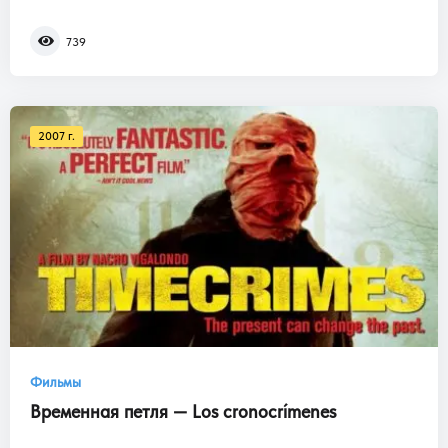
739
2007 г.
Фильмы
Временная петля — Los cronocrímenes