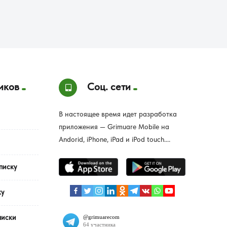
иков
Соц. сети
В настоящее время идет разработка
приложения — Grimuare Mobile на
Andorid, iPhone, iPad и iPod touch....
писку
ку
писки