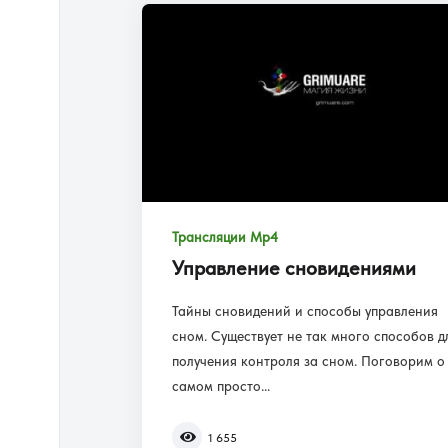
Трансляции Mp4
Управление сновидениями
Тайны сновидений и способы управления
сном. Существует не так много способов д
получения контроля за сном. Поговорим о
самом просто...
1 655