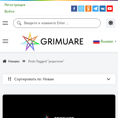
Регистрация
Войти
Russian
▼
Начало
Posts Tagged "родители"
Сортировать по: Новые