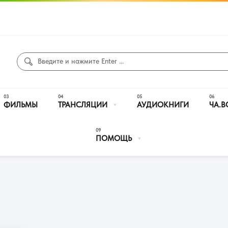
ФИЛЬМЫ
ТРАНСЛЯЦИИ
АУДИОКНИГИ
ЧА.В
ПОМОЩЬ