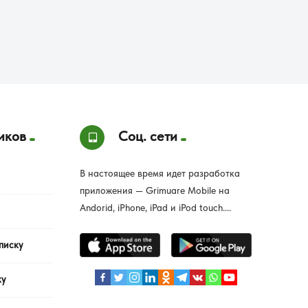
иков
Соц. сети
В настоящее время идет разработка
приложения — Grimuare Mobile на
Andorid, iPhone, iPad и iPod touch....
писку
ку