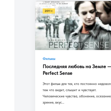
2011 г.
Фильмы
Последняя любовь на Земле 
Perfect Sense
Этот фильм для тех, кто постоянно недово
тем что видит, слышит и чувствует.
Человеческие чувства, обоняние, осязание
зрение, вкус...