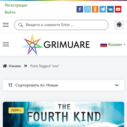
Регистрация
Войти
Russian
▼
Начало
Posts Tagged "нло"
Сортировать по: Новые
2009 г.