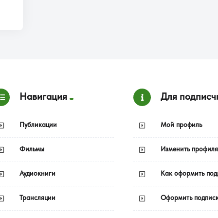
Навигация
Для подписч
Публикации
Мой профиль
Фильмы
Изменить профиля
Аудиокниги
Как оформить под
Трансляции
Оформить подпис