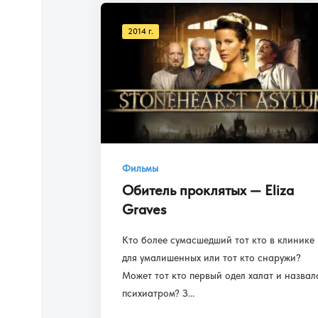
2014 г.
Фильмы
Обитель проклятых — Eliza
Graves
Кто более сумасшедший тот кто в клинике
для умалишенных или тот кто снаружи?
Может тот кто первый одел халат и назвал
психиатром? З...