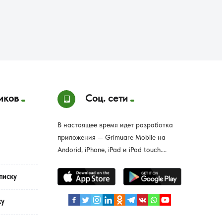
иков
Соц. сети
В настоящее время идет разработка
приложения — Grimuare Mobile на
Andorid, iPhone, iPad и iPod touch....
писку
ку