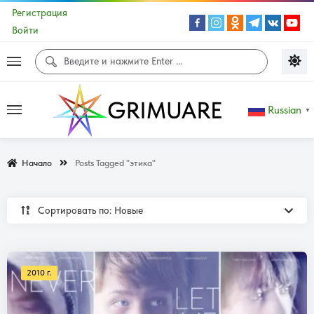
Регистрация
Войти
Russian
▼
Начало
Posts Tagged "этика"
Сортировать по: Новые
2010 г.