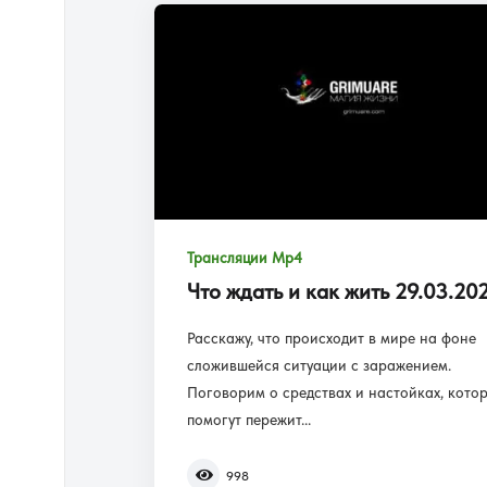
Трансляции Mp4
Что ждать и как жить 29.03.20
Расскажу, что происходит в мире на фоне
сложившейся ситуации с заражением.
Поговорим о средствах и настойках, кото
помогут пережит...
998