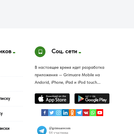
иков
Соц. сети
В настоящее время идет разработка
приложения — Grimuare Mobile на
Andorid, iPhone, iPad и iPod touch....
писку
ку
писки