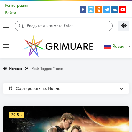
Регистрация
Войти
Russian
▼
Начало
Posts Tagged "гавах"
Сортировать по: Новые
2015 г.