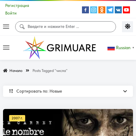
Регистрация
Войти
Russian
▼
Начало
Posts Tagged "числа"
Сортировать по: Новые
2007 г.