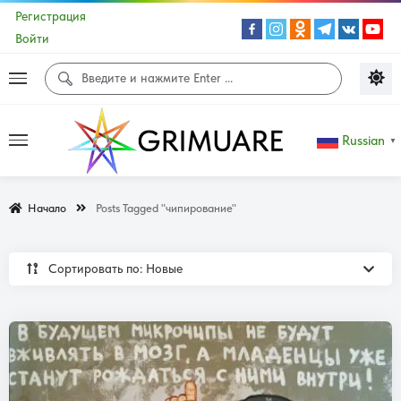
Регистрация
Войти
Russian
▼
Начало
Posts Tagged "чипирование"
Сортировать по: Новые