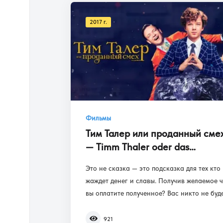
2017 г.
Фильмы
Тим Талер или проданный сме
— Timm Thaler oder das
verkaufte Lachen
Это не сказка — это подсказка для тех кто
жаждет денег и славы. Получив желаемое 
вы оплатите полученное? Вас никто не будет
921