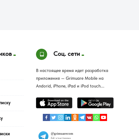
иков
Соц. сети
В настоящее время идет разработка
приложения — Grimuare Mobile на
Andorid, iPhone, iPad и iPod touch....
писку
ку
писки