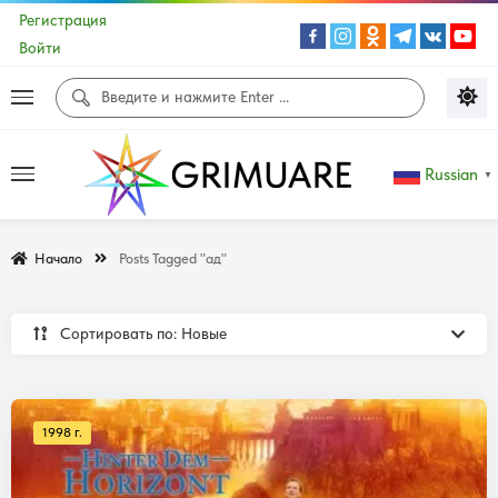
Регистрация
Войти
Russian
▼
Начало
Posts Tagged "ад"
Сортировать по: Новые
1998 г.