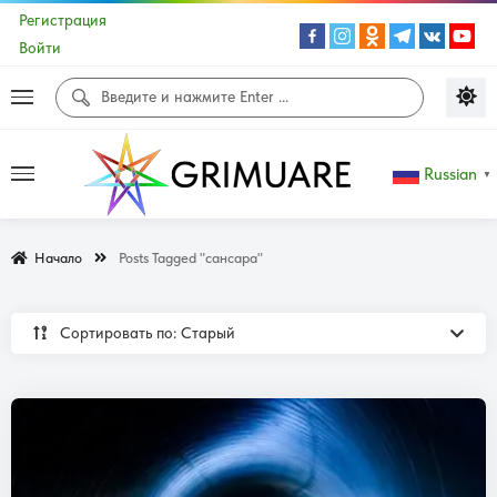
Регистрация
Войти
Russian
▼
Начало
Posts Tagged "сансара"
Сортировать по: Cтарый