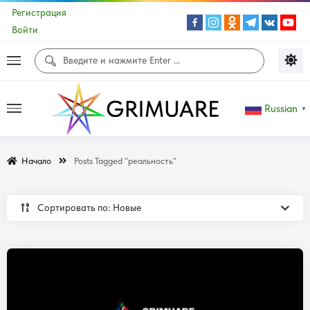
Регистрация
Войти
Russian
▼
Начало
Posts Tagged "реальность"
Сортировать по: Новые