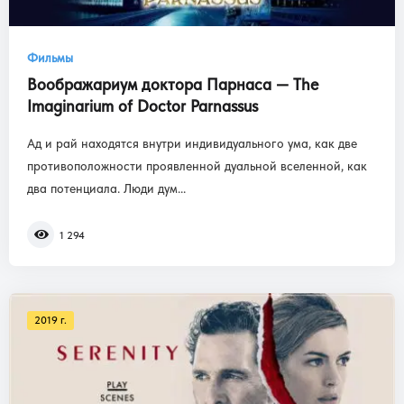
Фильмы
Воображариум доктора Парнаса — The
Imaginarium of Doctor Parnassus
Ад и рай находятся внутри индивидуального ума, как две
противоположности проявленной дуальной вселенной, как
два потенциала. Люди дум...
1 294
2019 г.