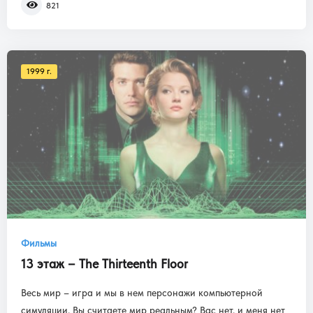
821
1999 г.
Фильмы
13 этаж – The Thirteenth Floor
Весь мир – игра и мы в нем персонажи компьютерной
симуляции. Вы считаете мир реальным? Вас нет, и меня нет