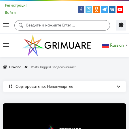
Регистрация
Войти
Russian
▼
Начало
Posts Tagged "подсознание"
Сортировать по: Непопулярные