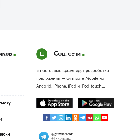
иков
Соц. сети
В настоящее время идет разработка
приложения — Grimuare Mobile на
Andorid, iPhone, iPad и iPod touch....
писку
ку
писки