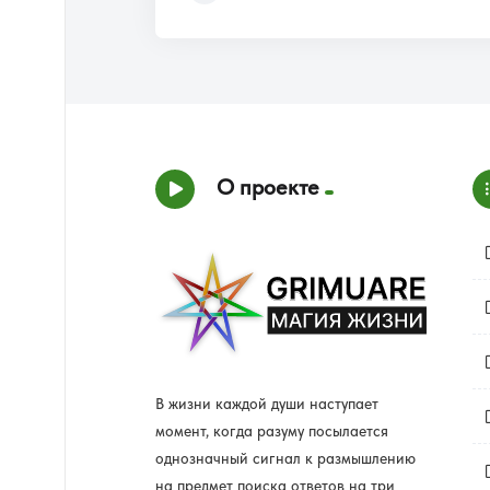
О проекте
В жизни каждой души наступает
момент, когда разуму посылается
однозначный сигнал к размышлению
на предмет поиска ответов на три