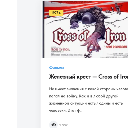
1977 г.
Фильмы
Железный крест — Cross of Iro
Не имеет значения с какой стороны челов
попал на войну. Как и в любой другой
жизненной ситуации есть людины и есть
человеки. Этот ф...
1 002