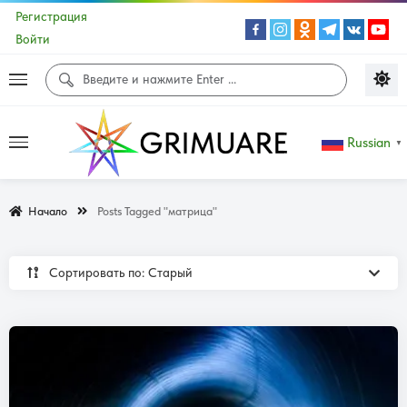
Регистрация
Войти
Russian
▼
Начало
Posts Tagged "матрица"
Сортировать по: Cтарый