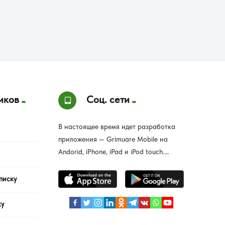
иков
Соц. сети
В настоящее время идет разработка
приложения — Grimuare Mobile на
Andorid, iPhone, iPad и iPod touch....
писку
ку