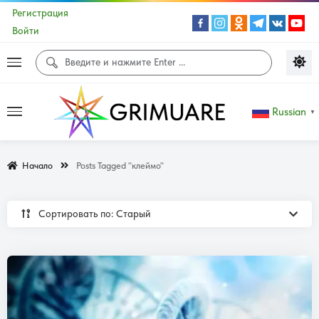
Регистрация
Войти
Russian
▼
Начало
Posts Tagged "клеймо"
Сортировать по: Cтарый