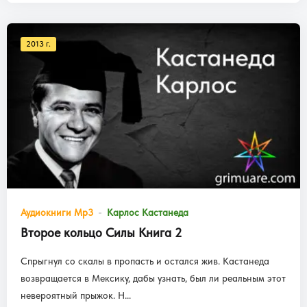
2013 г.
Аудиокниги Mp3
Карлос Кастанеда
Второе кольцо Силы Книга 2
Спрыгнул со скалы в пропасть и остался жив. Кастанеда
возвращается в Мексику, дабы узнать, был ли реальным этот
невероятный прыжок. Н...