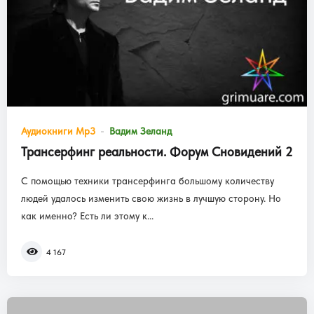
Аудиокниги Mp3
Вадим Зеланд
Трансерфинг реальности. Форум Сновидений 2
С помощью техники трансерфинга большому количеству
людей удалось изменить свою жизнь в лучшую сторону. Но
как именно? Есть ли этому к...
4 167