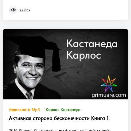
22 069
Аудиокниги Mp3
Карлос Кастанеда
Активная сторона бесконечности Книга 1
2016 Карлос Кастанеда, самый таинственный, самый