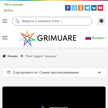
Регистрация
Войти
Russian
▼
Начало
Posts Tagged "гримуар"
Сортировать по: Самые просматриваемые