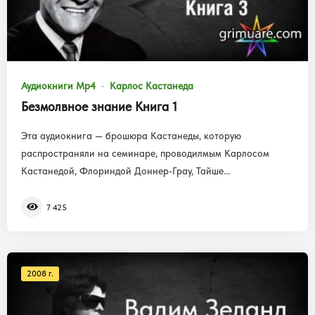
Аудиокниги Mp4
Карлос Кастанеда
Безмолвное знание Книга 1
Эта аудиокнига — брошюра Кастанеды, которую
распространяли на семинаре, проводилмым Карлосом
Кастанедой, Флориндой Доннер-Грау, Тайше...
7 425
2008 г.