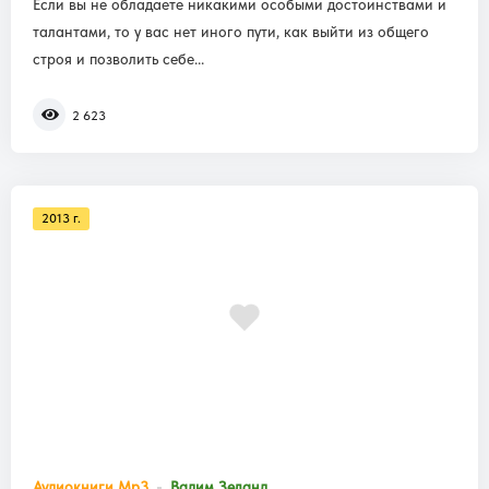
Если вы не обладаете никакими особыми достоинствами и
талантами, то у вас нет иного пути, как выйти из общего
строя и позволить себе...
2 623
2013 г.
Аудиокниги Mp3
Вадим Зеланд