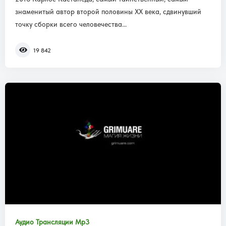
знаменитый автор второй половины XX века, сдвинувший
точку сборки всего человечества...
19 842
Аудио Трансляции Mp3