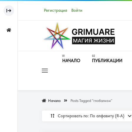
Регистрация
Войти
НАЧАЛО
ПУБЛИКАЦИИ
Начало
Posts Tagged "глобализм"
Сортировать по: По алфавиту (Я-А)