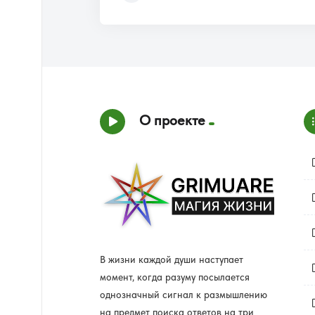
О проекте
В жизни каждой души наступает
момент, когда разуму посылается
однозначный сигнал к размышлению
на предмет поиска ответов на три