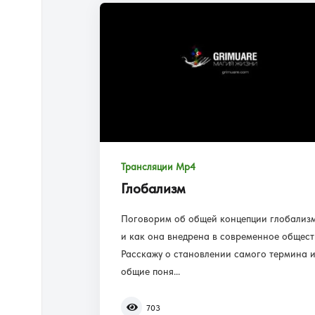
Трансляции Mp4
Глобализм
Поговорим об общей концепции глобализ
и как она внедрена в современное общест
Расскажу о становлении самого термина 
общие поня...
703