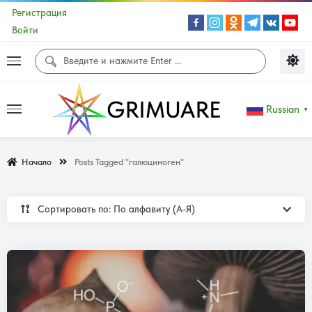
Регистрация
Войти
Russian
▼
Начало
Posts Tagged "галюциноген"
Сортировать по: По алфавиту (А-Я)