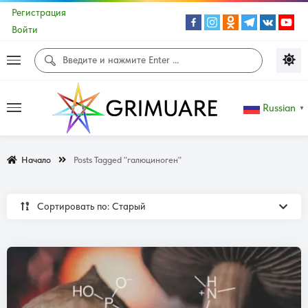
Регистрация
Войти
Russian
▼
Начало
Posts Tagged "галюциноген"
Сортировать по: Cтарый