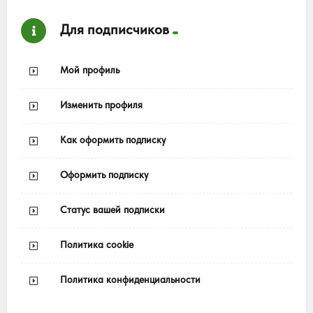
Для подписчиков
Мой профиль
Изменить профиля
Как оформить подписку
Оформить подписку
Статус вашей подписки
Политика cookie
Политика конфиденциальности