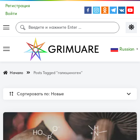
Регистрация
Войти
Russian
▼
Начало
Posts Tagged "галюциноген"
Сортировать по: Новые