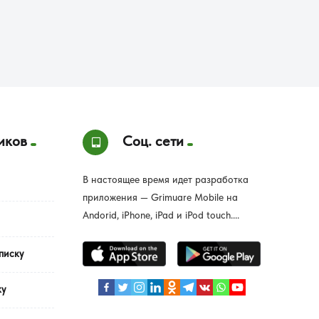
иков
Соц. сети
В настоящее время идет разработка
приложения — Grimuare Mobile на
Andorid, iPhone, iPad и iPod touch....
писку
ку