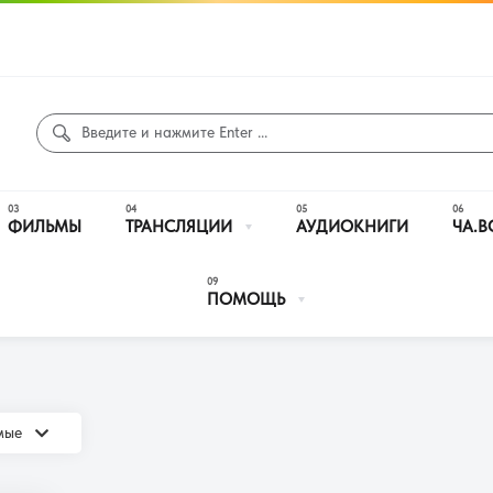
ФИЛЬМЫ
ТРАНСЛЯЦИИ
АУДИОКНИГИ
ЧА.В
ПОМОЩЬ
емые