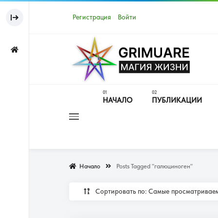
Регистрация
Войти
НАЧАЛО
ПУБЛИКАЦИИ
Начало
Posts Tagged "галюциноген"
Сортировать по: Самые просматрива