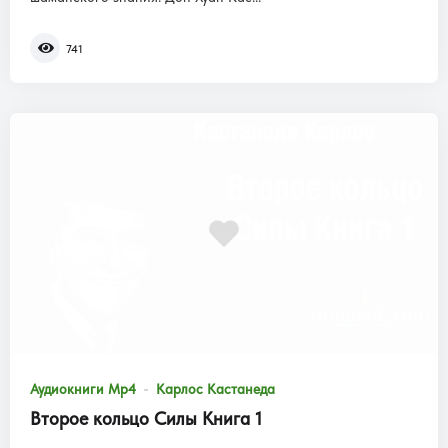
741
Аудиокниги Mp4
Карлос Кастанеда
Второе кольцо Силы Книга 1