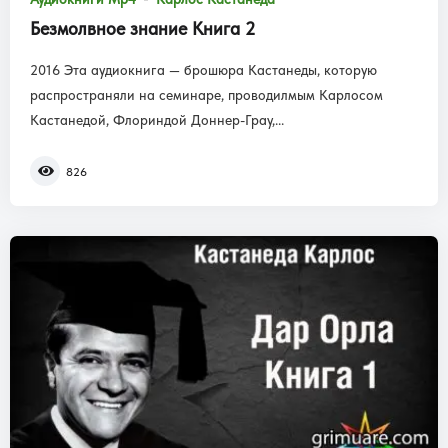
Безмолвное знание Книга 2
2016 Эта аудиокнига — брошюра Кастанеды, которую
распространяли на семинаре, проводилмым Карлосом
Кастанедой, Флориндой Доннер-Грау,...
826