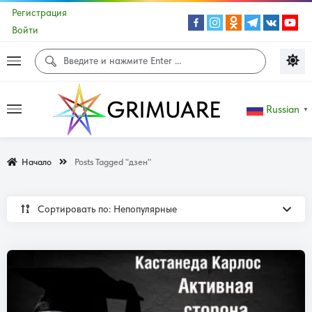
Регистрация
Войти
Russian
▼
Начало
Posts Tagged "дзен"
Сортировать по: Непопулярные