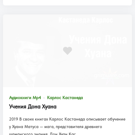
Аудиокниги Mp4
Карлос Кастанеда
Учения Дона Хуана
2019 В своих книгах Карлос Кастанеда описывает обучение
у Хуана Матуса — мага, представителя древнего
шаманского знания. Дон Хуан Кас...