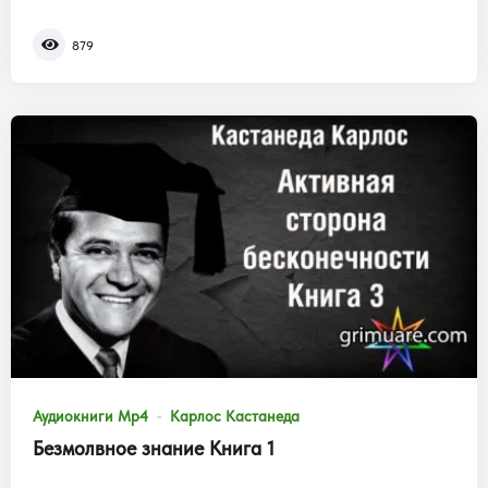
879
Аудиокниги Mp4
Карлос Кастанеда
Безмолвное знание Книга 1