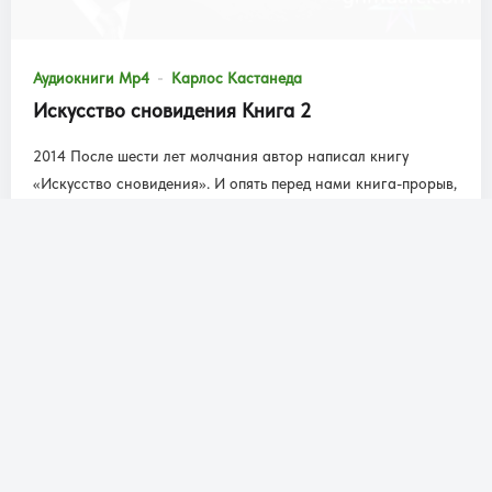
Аудиокниги Mp4
Карлос Кастанеда
Искусство сновидения Книга 2
2014 После шести лет молчания автор написал книгу
«Искусство сновидения». И опять перед нами книга-прорыв,
книга-откровение. В ней —...
727