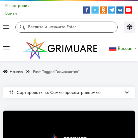
Регистрация
Войти
Russian
▼
Начало
Posts Tagged "демократия"
Сортировать по: Самые просматриваемые