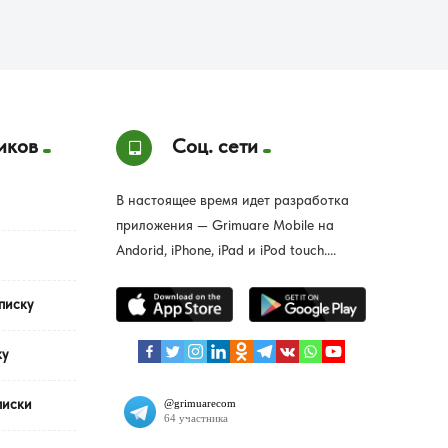
иков
Соц. сети
В настоящее время идет разработка
приложения — Grimuare Mobile на
Andorid, iPhone, iPad и iPod touch....
писку
ку
писки