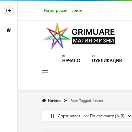
Регистрация
Войти
НАЧАЛО
ПУБЛИКАЦИИ
Начало
Posts Tagged "числа"
Сортировать по: По алфавиту (А-Я)