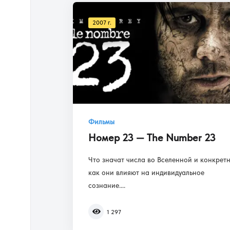
2007 г.
Фильмы
Номер 23 — The Number 23
Что значат числа во Вселенной и конкрет
как они влияют на индивидуальное
сознание....
1 297