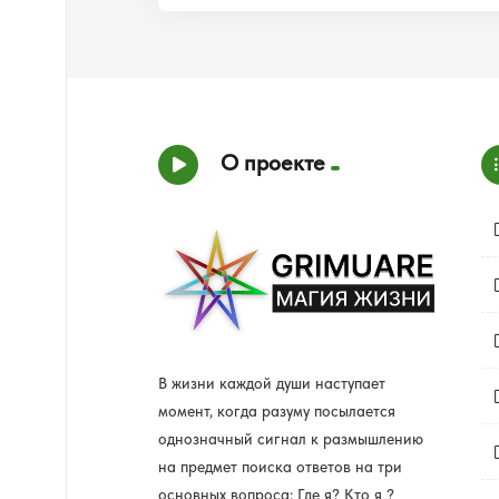
О проекте
В жизни каждой души наступает
момент, когда разуму посылается
однозначный сигнал к размышлению
на предмет поиска ответов на три
основных вопроса: Где я? Кто я ?