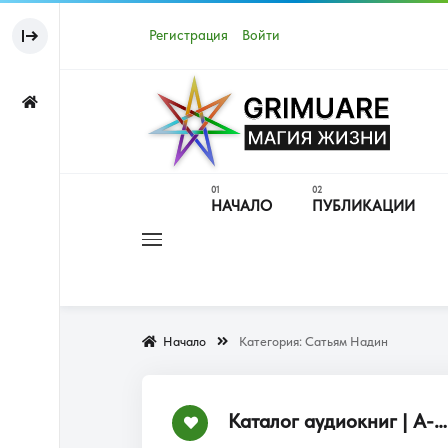
Регистрация
Войти
НАЧАЛО
ПУБЛИКАЦИИ
Начало
Категория:
Сатьям Надин
Каталог аудиокниг | А-Я