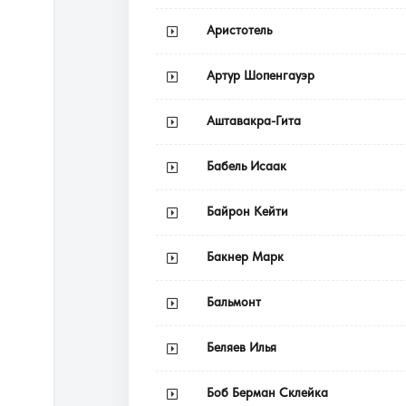
Аристотель
Артур Шопенгауэр
Аштавакра-Гита
Бабель Исаак
Байрон Кейти
Бакнер Марк
Бальмонт
Беляев Илья
Боб Берман Склейка