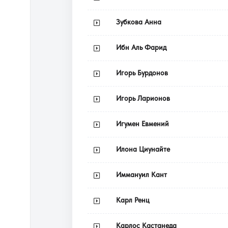
Зубкова Анна
Ибн Аль Фарид
Игорь Бурдонов
Игорь Ларионов
Игумен Евмений
Илона Циунайте
Иммануил Кант
Карл Ренц
Карлос Кастанеда