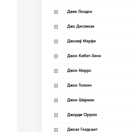
Джек Лондон
Джо Диспензе
Джозеф Мэрфи
Джон Кабат-Зинн
Джон Маррс
Джон Толкин
Джон Шерман
Джордж Оруэлл
Джоэл Голдсмит