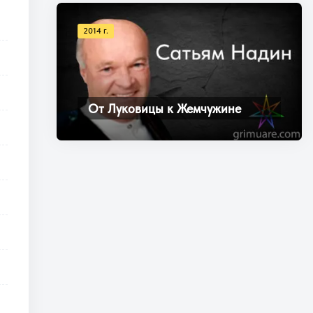
2014 г.
От Луковицы к Жемчужине