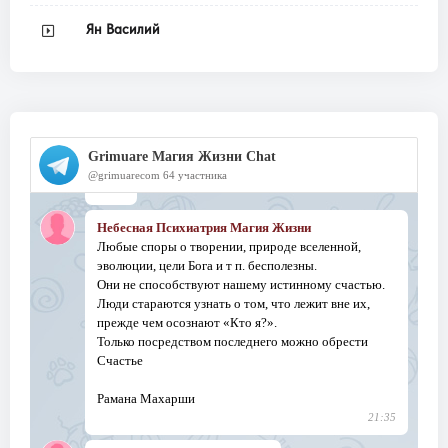
Ян Василий