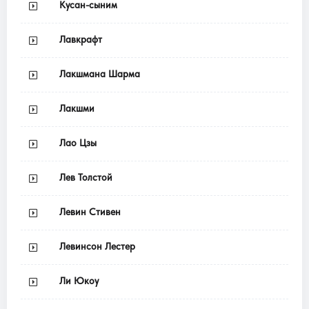
Кусан-сыним
Лавкрафт
Лакшмана Шарма
Лакшми
Лао Цзы
Лев Толстой
Левин Стивен
Левинсон Лестер
Ли Юкоу