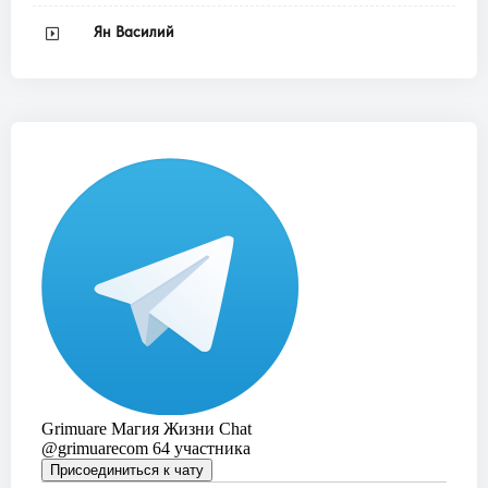
Ян Василий