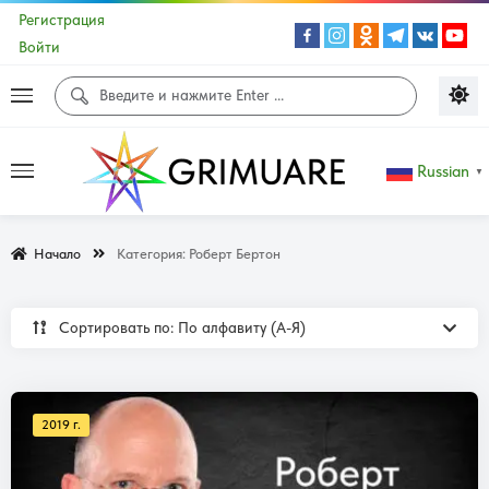
Регистрация
Войти
Russian
▼
Начало
Категория:
Роберт Бертон
Сортировать по: По алфавиту (А-Я)
2019 г.