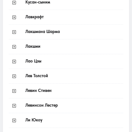
Кусан-сыним
Лавкрафт
Лакшмана Шарма
Лакшми
Лао Цзы
Лев Толстой
Левин Стивен
Левинсон Лестер
Ли Юкоу