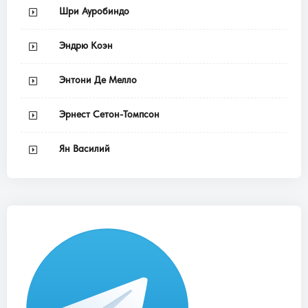
Шри Ауробиндо
Эндрю Коэн
Энтони Де Мелло
Эрнест Сетон-Томпсон
Ян Василий