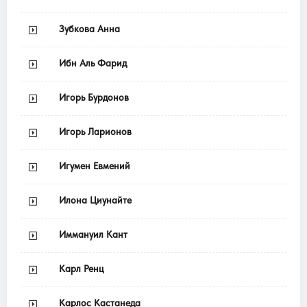
Зубкова Анна
Ибн Аль Фарид
Игорь Бурдонов
Игорь Ларионов
Игумен Евмений
Илона Циунайте
Иммануил Кант
Карл Ренц
Карлос Кастанеда