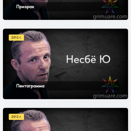
Призрак
2012 г.
Пентаграмма
2012 г.