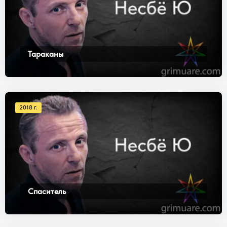
Тараканы
2018 г.
Спаситель