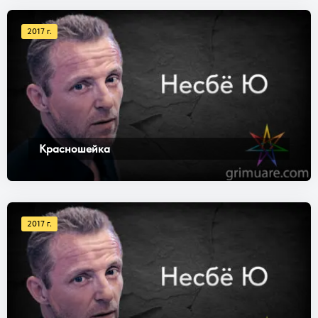
2017 г.
Красношейка
2017 г.