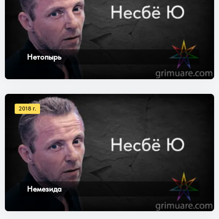
Нетопырь
2018 г.
Немезида