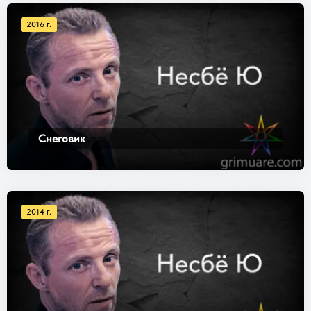
2016 г.
Снеговик
2014 г.