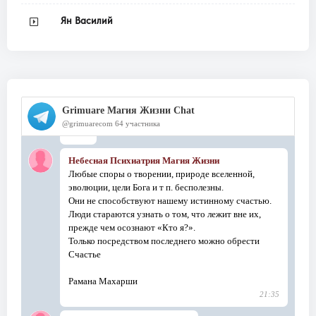
Ян Василий