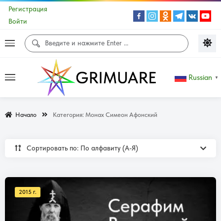
Регистрация
Войти
Russian
▼
Начало
Категория:
Монах Симеон Афонский
Сортировать по: По алфавиту (А-Я)
2015 г.