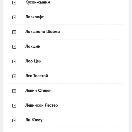
Кусан-сыним
Лавкрафт
Лакшмана Шарма
Лакшми
Лао Цзы
Лев Толстой
Левин Стивен
Левинсон Лестер
Ли Юкоу