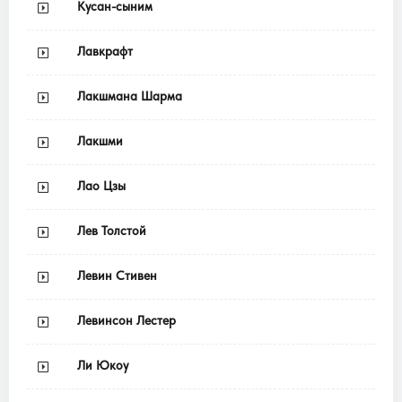
Кусан-сыним
Лавкрафт
Лакшмана Шарма
Лакшми
Лао Цзы
Лев Толстой
Левин Стивен
Левинсон Лестер
Ли Юкоу