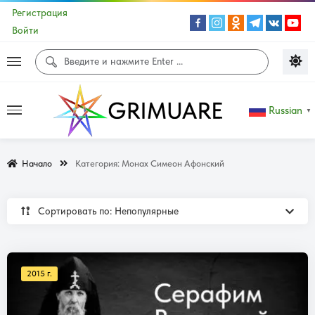
Регистрация
Войти
Russian
▼
Начало
Категория:
Монах Симеон Афонский
Сортировать по: Непопулярные
2015 г.