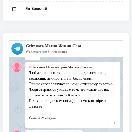
Ян Василий