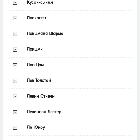
Кусан-сыним
Лавкрафт
Лакшмана Шарма
Лакшми
Лао Цзы
Лев Толстой
Левин Стивен
Левинсон Лестер
Ли Юкоу