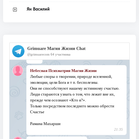
Ян Василий