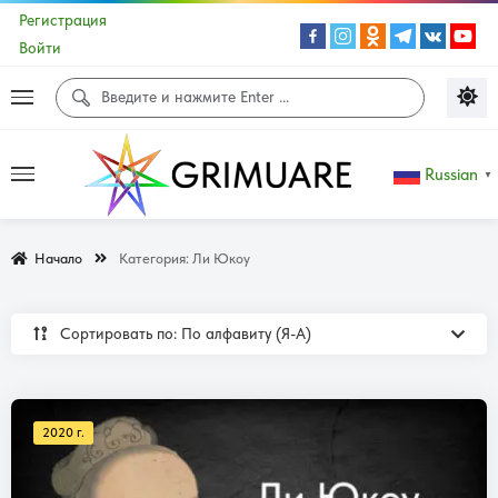
Регистрация
Войти
Russian
▼
Начало
Категория:
Ли Юкоу
Сортировать по: По алфавиту (Я-А)
2020 г.