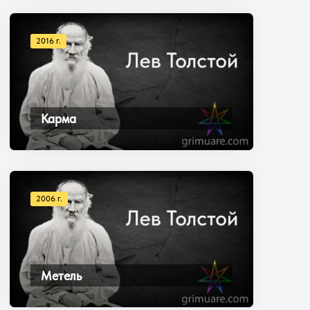
2016 г.
Карма
2006 г.
Метель