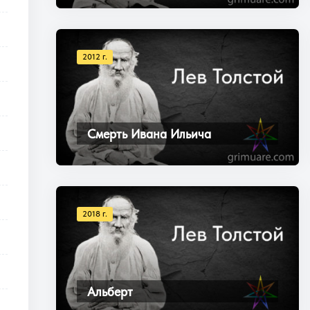
2012 г.
Смерть Ивана Ильича
2018 г.
Альберт