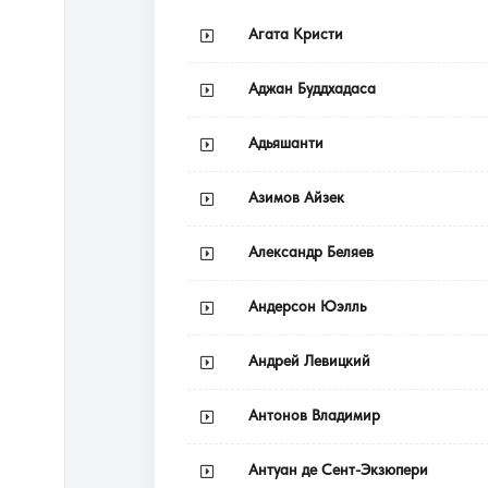
Агата Кристи
Аджан Буддхадаса
Адьяшанти
Азимов Айзек
Александр Беляев
Андерсон Юэлль
Андрей Левицкий
Антонов Владимир
Антуан де Сент-Экзюпери