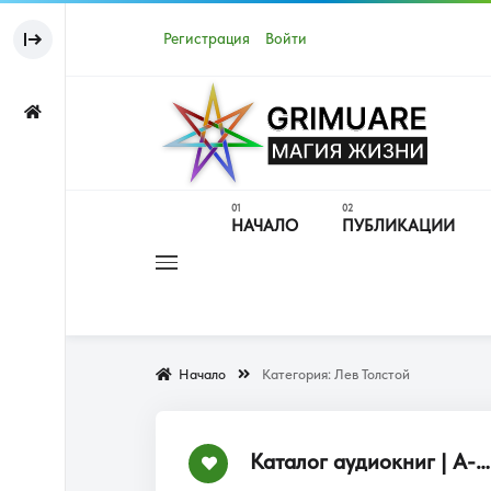
Регистрация
Войти
НАЧАЛО
ПУБЛИКАЦИИ
Начало
Категория:
Лев Толстой
Каталог аудиокниг | А-Я