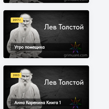
2017 г.
Утро помещика
2003
Анна Каренина Книга 1