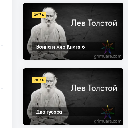
2017 г.
Война и мир Книга 6
2017 г.
Два гусара