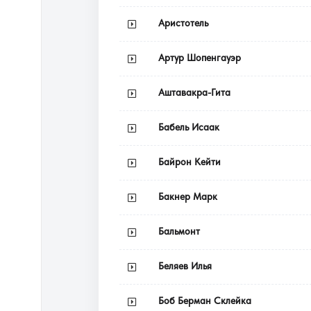
Аристотель
Артур Шопенгауэр
Аштавакра-Гита
Бабель Исаак
Байрон Кейти
Бакнер Марк
Бальмонт
Беляев Илья
Боб Берман Склейка