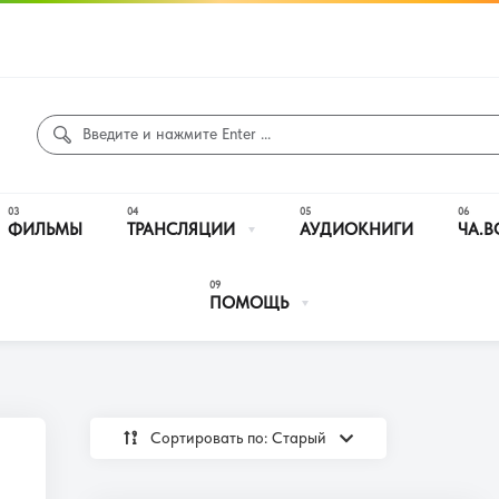
ФИЛЬМЫ
ТРАНСЛЯЦИИ
АУДИОКНИГИ
ЧА.В
ПОМОЩЬ
Сортировать по: Cтарый