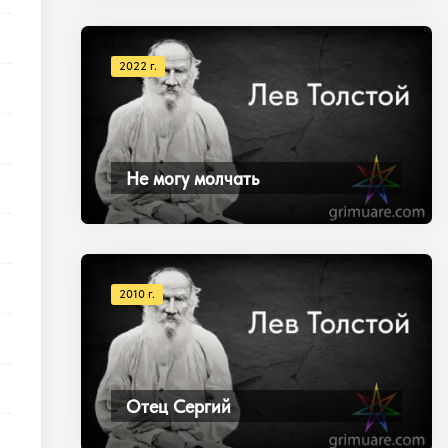
2022 г.
Не могу молчать
2010 г.
Отец Сергий