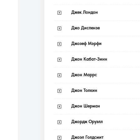
Джек Лондон
Джо Диспензе
Джозеф Мэрфи
Джон Кабат-Зинн
Джон Маррс
Джон Толкин
Джон Шерман
Джордж Оруэлл
Джоэл Голдсмит