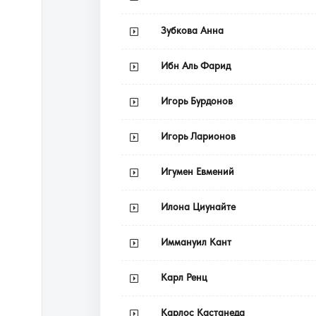
Зубкова Анна
Ибн Аль Фарид
Игорь Бурдонов
Игорь Ларионов
Игумен Евмений
Илона Циунайте
Иммануил Кант
Карл Ренц
Карлос Кастанеда