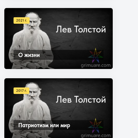
2021 г.
О жизни
2017 г.
Патриотизм или мир