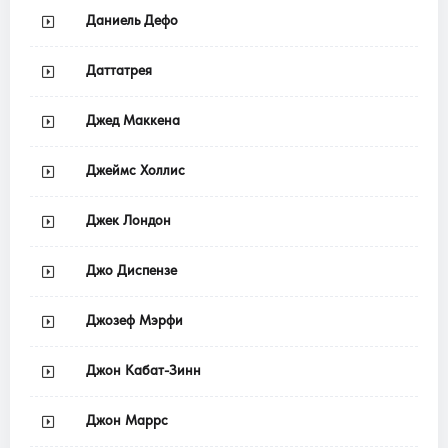
Даниель Дефо
Даттатрея
Джед Маккена
Джеймс Холлис
Джек Лондон
Джо Диспензе
Джозеф Мэрфи
Джон Кабат-Зинн
Джон Маррс