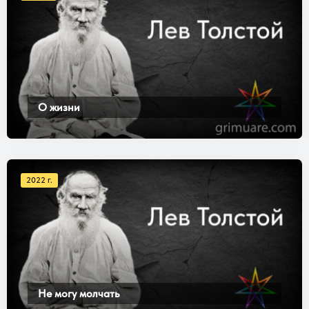
О жизни
2022 г.
Не могу молчать