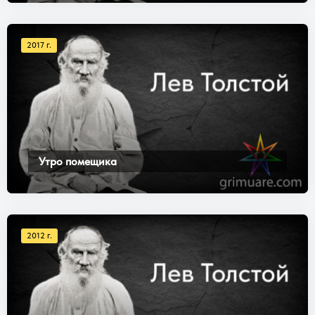
2017 г.
Утро помещика
2012 г.