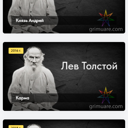
Князь Андрей
2016 г.
Карма
2018 г.