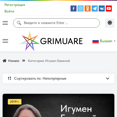
Регистрация
Войти
Russian
▼
Начало
Категория:
Игумен Евмений
Сортировать по: Непопулярные
2019 г.