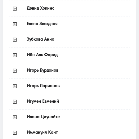
Дэвид Хокинс
Елена Звездная
Зубкова Анна
Ибн Аль Фарид
Игорь Бурдонов
Игорь Ларионов
Игумен Евмений
Илона Циунайте
Иммануил Кант