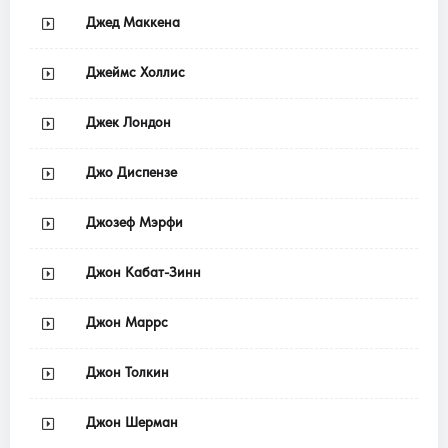
Джед Маккена
Джеймс Холлис
Джек Лондон
Джо Диспензе
Джозеф Мэрфи
Джон Кабат-Зинн
Джон Маррс
Джон Толкин
Джон Шерман