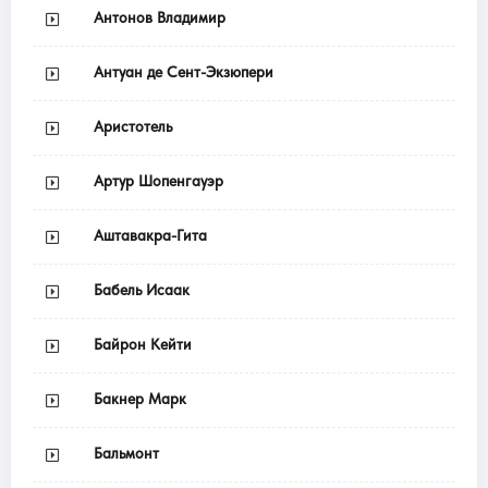
Антонов Владимир
Антуан де Сент-Экзюпери
Аристотель
Артур Шопенгауэр
Аштавакра-Гита
Бабель Исаак
Байрон Кейти
Бакнер Марк
Бальмонт