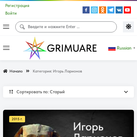
Регистрация
Войти
Russian
▼
Начало
Категория:
Игорь Ларионов
Сортировать по: Cтарый
2015 г.