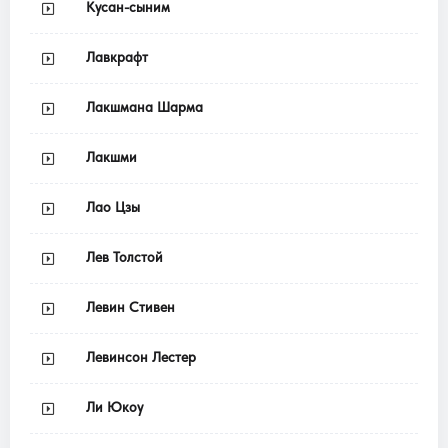
Кусан-сыним
Лавкрафт
Лакшмана Шарма
Лакшми
Лао Цзы
Лев Толстой
Левин Стивен
Левинсон Лестер
Ли Юкоу