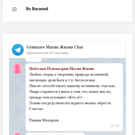
Ян Василий