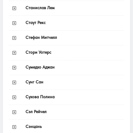
Станислав Лем
Стаут Рекс
Стефан Митчелл
Стори Уотерс
Сумедхо Аджан
Сунг Сан
Сухова Полина
Сэл Рейчел
Сэнцань