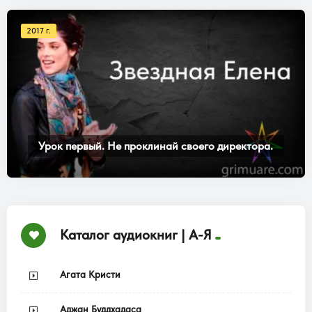
2017 г.
Урок первый. Не проклинай своего директора.
Каталог аудиокниг | А-Я
Агата Кристи
Аджан Буддхадаса