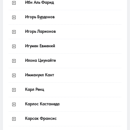
Ибн Аль Фарид
Игорь Бурдонов
Игорь Ларионов
Игумен Евмений
Илона Циунайте
Иммануил Кант
Карл Ренц
Карлос Кастанеда
Карсак Франсис