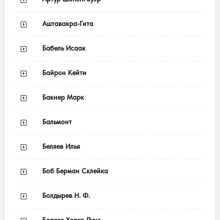
Аштавакра-Гита
Бабель Исаак
Байрон Кейти
Бакнер Марк
Бальмонт
Беляев Илья
Боб Берман Склейка
Болдырев Н. Ф.