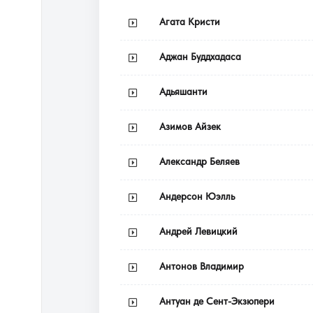
Агата Кристи
Аджан Буддхадаса
Адьяшанти
Азимов Айзек
Александр Беляев
Андерсон Юэлль
Андрей Левицкий
Антонов Владимир
Антуан де Сент-Экзюпери