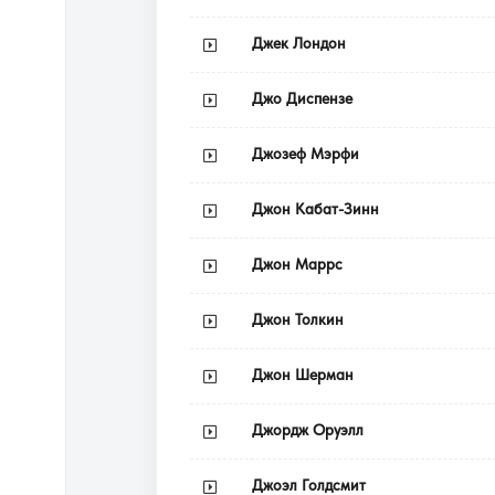
Джек Лондон
Джо Диспензе
Джозеф Мэрфи
Джон Кабат-Зинн
Джон Маррс
Джон Толкин
Джон Шерман
Джордж Оруэлл
Джоэл Голдсмит