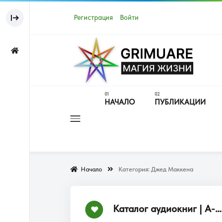
Регистрация
Войти
НАЧАЛО
ПУБЛИКАЦИИ
Начало
Категория:
Джед Маккена
Каталог аудиокниг | А-Я