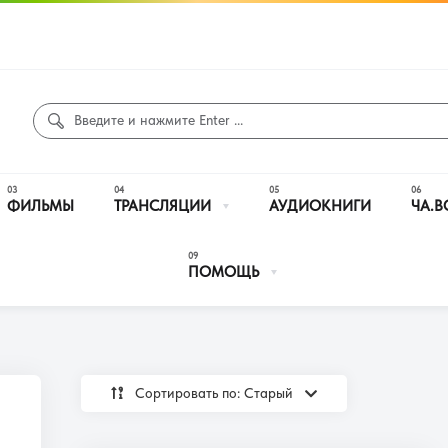
ФИЛЬМЫ
ТРАНСЛЯЦИИ
АУДИОКНИГИ
ЧА.В
ПОМОЩЬ
Сортировать по: Cтарый