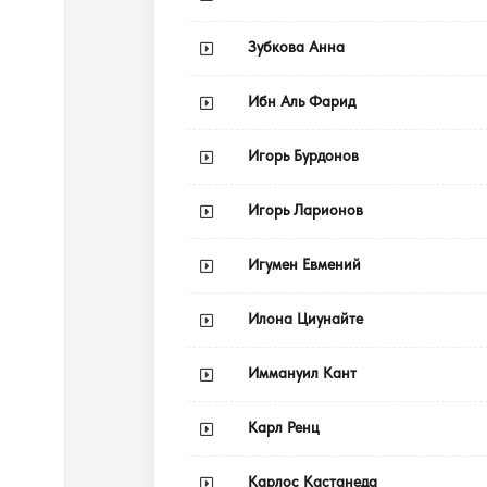
Зубкова Анна
Ибн Аль Фарид
Игорь Бурдонов
Игорь Ларионов
Игумен Евмений
Илона Циунайте
Иммануил Кант
Карл Ренц
Карлос Кастанеда