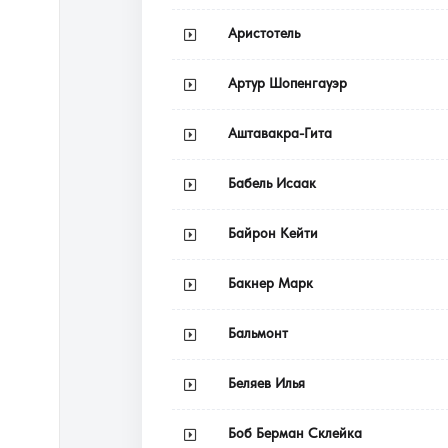
Аристотель
Артур Шопенгауэр
Аштавакра-Гита
Бабель Исаак
Байрон Кейти
Бакнер Марк
Бальмонт
Беляев Илья
Боб Берман Склейка