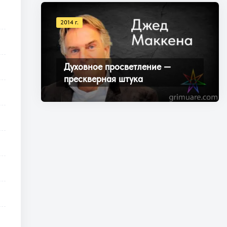
2014 г.
Духовное просветление —
прескверная штука